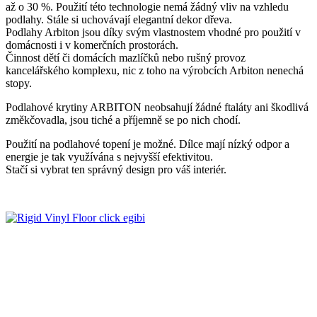
až o 30 %. Použití této technologie nemá žádný vliv na vzhledu
podlahy. Stále si uchovávají elegantní dekor dřeva.
Podlahy Arbiton jsou díky svým vlastnostem vhodné pro použití v
domácnosti i v komerčních prostorách.
Činnost dětí či domácích mazlíčků nebo rušný provoz
kancelářského komplexu, nic z toho na výrobcích Arbiton nenechá
stopy.
Podlahové krytiny ARBITON neobsahují žádné ftaláty ani škodlivá
změkčovadla, jsou tiché a příjemně se po nich chodí.
Použití na podlahové topení je možné. Dílce mají nízký odpor a
energie je tak využívána s nejvyšší efektivitou.
Stačí si vybrat ten správný design pro váš interiér.