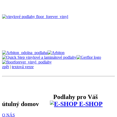
zpět
|
textová verze
Podlahy pro Váš
útulný domov
E-SHOP
O NÁS