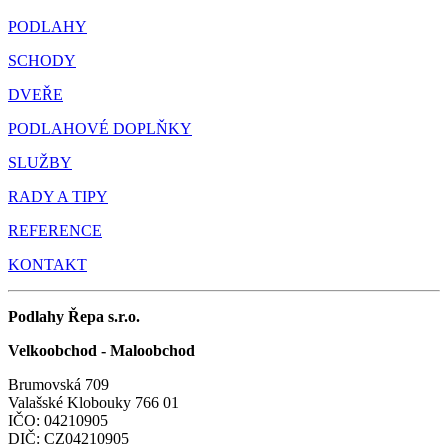
PODLAHY
SCHODY
DVEŘE
PODLAHOVÉ DOPLŇKY
SLUŽBY
RADY A TIPY
REFERENCE
KONTAKT
Podlahy Řepa s.r.o.
Velkoobchod - Maloobchod
Brumovská 709
Valašské Klobouky 766 01
IČO: 04210905
DIČ: CZ04210905