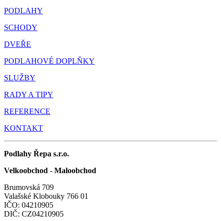
PODLAHY
SCHODY
DVEŘE
PODLAHOVÉ DOPLŇKY
SLUŽBY
RADY A TIPY
REFERENCE
KONTAKT
Podlahy Řepa s.r.o.
Velkoobchod - Maloobchod
Brumovská 709
Valašské Klobouky 766 01
IČO: 04210905
DIČ: CZ04210905