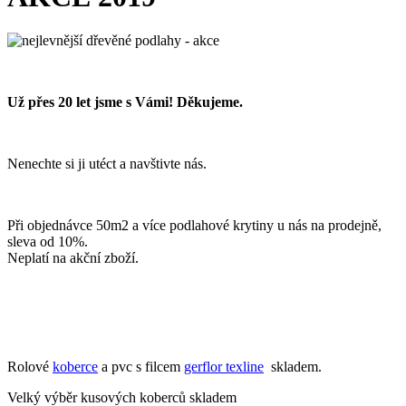
Už přes 20 let jsme s Vámi! Děkujeme.
Nenechte si ji utéct a navštivte nás.
Při objednávce 50m2 a více podlahové krytiny u nás na prodejně,
sleva od 10%.
Neplatí na akční zboží.
Rolové
koberce
a pvc s filcem
gerflor texline
skladem.
Velký výběr kusových koberců skladem