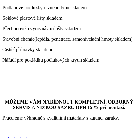
Podlahové podložky různého typu skladem
Soklové plastové lišty skladem
Přechodové a vyrovnávací lišty skladem
Stavební chemie(lepidla, penetrace, samonivelační hmoty skladem)
Čistící přípravky skladem.
Nářadí pro pokládku podlahových krytin skladem
MŮŽEME VÁM NABÍDNOUT KOMPLETNÍ, ODBORNÝ
SERVIS A NÍZKOU SAZBU DPH 15 % při montáži.
Pracujeme výhradně s kvalitními materiály s garancí záruky.